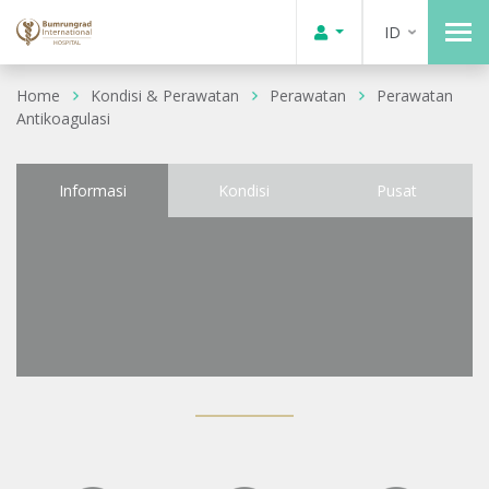
ID
Home
Kondisi & Perawatan
Perawatan
Perawatan
Antikoagulasi
Informasi
Kondisi
Pusat