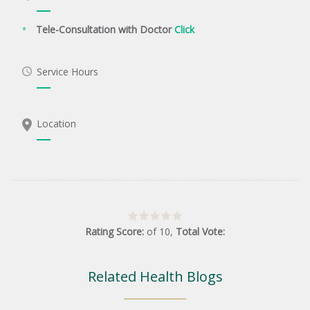
Tele-Consultation with Doctor
Click
Service Hours
Location
Rating Score:
of
10
,
Total Vote:
Related Health Blogs