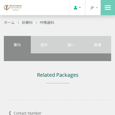
JP
ホーム
診療科
呼吸器科
案内
症状
扱い
医者
Related Packages
Contact Number