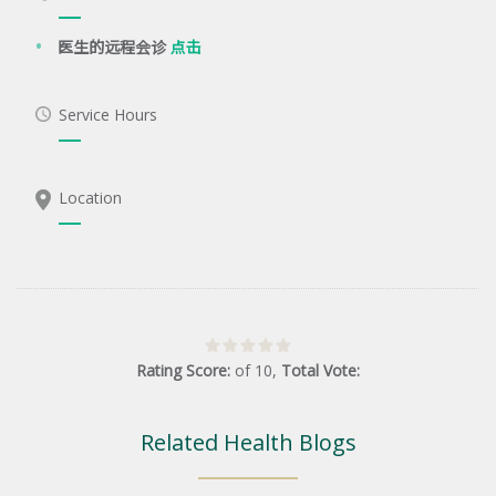
医生的远程会诊
点击
Service Hours
Location
Rating Score:
of
10
,
Total Vote:
Related Health Blogs