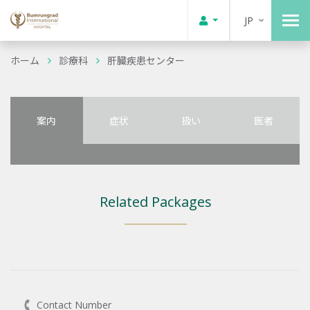
JP
ホーム
診療科
肝臓疾患センター
案内
症状
扱い
医者
Related Packages
Contact Number