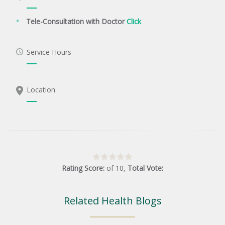
Tele-Consultation with Doctor
Click
Service Hours
Location
Rating Score:
of
10
,
Total Vote:
Related Health Blogs