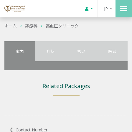
JP
ホーム
診療科
高血圧クリニック
案内
症状
扱い
医者
Related Packages
Contact Number