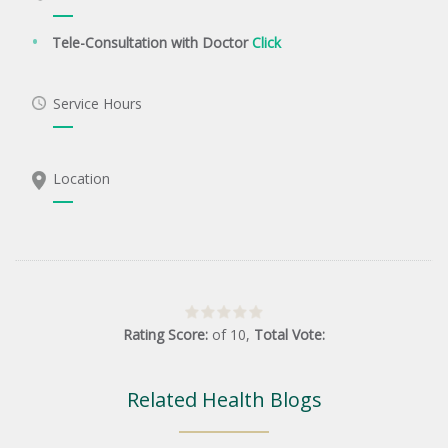
Tele-Consultation with Doctor
Click
Service Hours
Location
Rating Score:
of
10
,
Total Vote:
Related Health Blogs