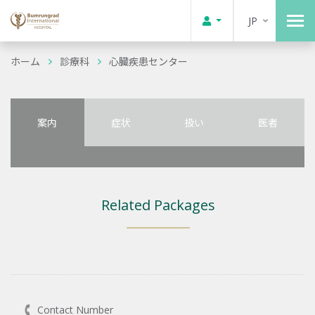
JP
ホーム
診療科
心臓疾患センター
案内
症状
扱い
医者
Related Packages
Contact Number