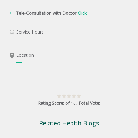
Tele-Consultation with Doctor
Click
Service Hours
Location
Rating Score:
of
10
,
Total Vote:
Related Health Blogs