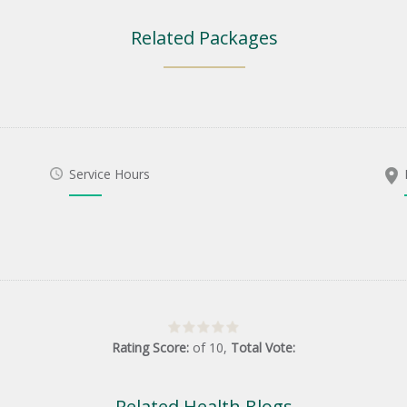
Related Packages
Service Hours
Rating Score:
of
10
,
Total Vote:
Related Health Blogs