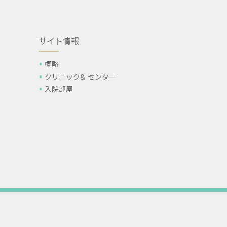
サイト情報
概略
クリニック& センター
入院部屋