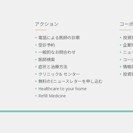
アクション
コー
電話による医師の診察
投資
受診予約
企業
一般的なお問合わせ
ニュ
医師検索
コー
症状と治療方法
情報
クリニック& センター
投資
無料のEニュースレターを申し込む
Healthcare to your home
Refill Medicine