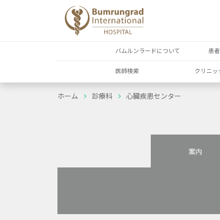
バムルンラードについて
患
医師検索
クリニッ
ホーム
診療科
心臓疾患センター
案内