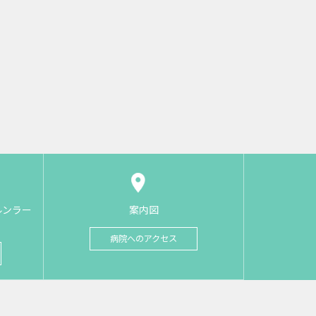
ルンラー
案内図
病院へのアクセス