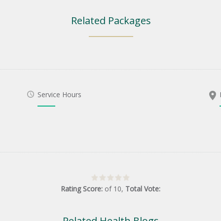
Related Packages
Service Hours
Rating Score:
of
10
,
Total Vote:
Related Health Blogs