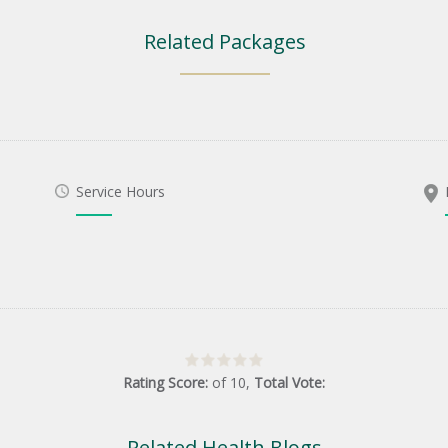
Related Packages
Service Hours
Rating Score:
of
10
,
Total Vote:
Related Health Blogs