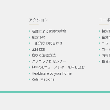
アクション
コー
電話による医師の診察
投資
受診予約
企業
一般的なお問合わせ
ニュ
医師検索
コー
症状と治療方法
情報
クリニック& センター
投資
無料のEニュースレターを申し込む
Healthcare to your home
Refill Medicine