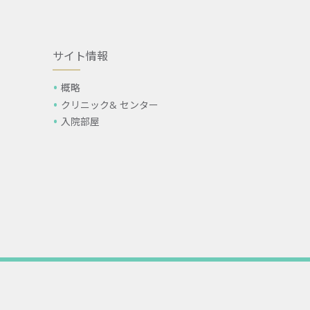
サイト情報
概略
クリニック& センター
入院部屋