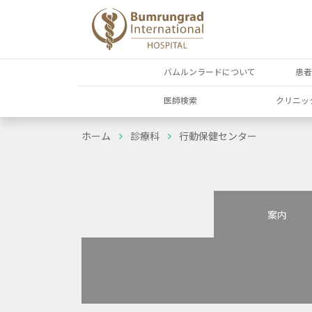
バムルンラードについて
患
医師検索
クリニッ
ホーム
診療科
行動保健センター
案内