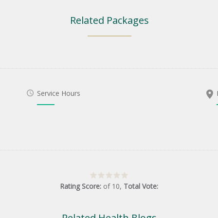
Related Packages
Service Hours
Rating Score:
of
10
,
Total Vote:
Related Health Blogs