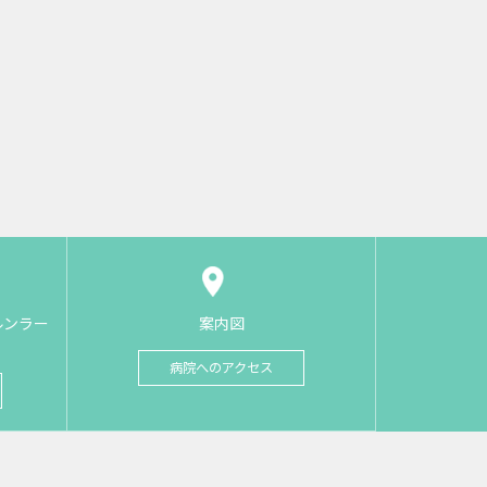
ルンラー
案内図
病院へのアクセス