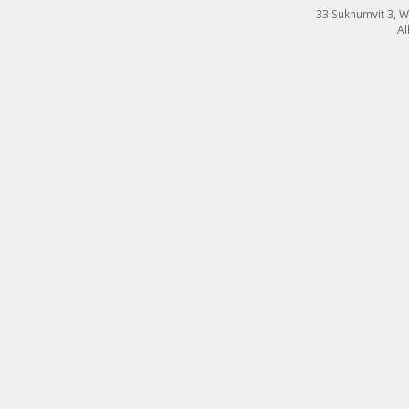
33 Sukhumvit 3, 
Al