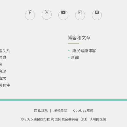
博客和文章
者关系
康民健康博客
信息
新闻
部
治理
请求
者套件
隐私政策
|
服务条款
|
Cookies政策
© 2026 康民国际医院
国际联合委员会（JCI）认可的医院