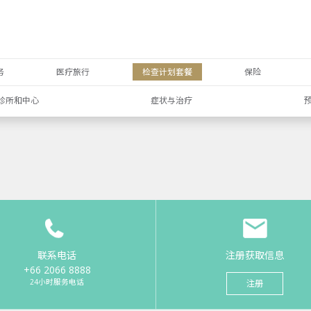
务
医疗旅行
检查计划套餐
保险
诊所和中心
症状与治疗
联系电话
注册获取信息
+66 2066 8888
24小时服务电话
注册