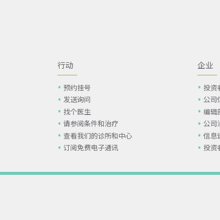
行动
企业
预约挂号
投资
发送询问
公司
找个医生
编辑
请参阅条件和治疗
公司
查看我们的诊所和中心
信息
订阅免费电子通讯
投资