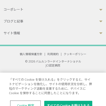
コーポレート
ブログと記事
サイト情報
個人情報保護方針
|
利用規約
|
クッキーポリシー
© 2026 バムルンラードインターナショナル
JCI認定病院
33 Sukhumvit 3, Wattana, Bangkok 10110 Thailand.
All rights reserved.
「すべての Cookie を受け入れる」をクリックすると、サイ
トナビゲーションを強化し、サイトの使用状況を分析し、弊
社のマーケティング活動を支援するために、デバイスに
Cookie を保存することに同意したことになります。
Cookie 設定
すべての Cookie を受け入れる