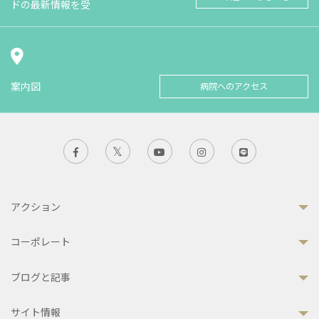
ドの最新情報を受
案内図
病院へのアクセス
アクション
コーポレート
ブログと記事
サイト情報