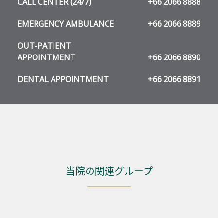
CALL CENTER (24/7)
+66 2066 8888
EMERGENCY AMBULANCE
+66 2066 8889
OUT-PATIENT
APPOINTMENT
+66 2066 8890
DENTAL APPOINTMENT
+66 2066 8891
当院の関連グループ