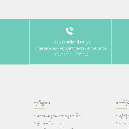
1378 (Thailand Only)
Emergencies - Appointments - Ambulance
နေ့စဉ် ၂၄ နာရီ အသင့်ရှိနေပါသည်။
လှုပ်ရှားမှု
ကော်ပို
စာအုပ်ခန့်အပ်တာဝန်ပေးခြင်း
ရင်းနှ
စုံစမ်းစစ်ဆေးရေး
ကော်