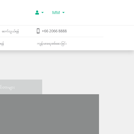
MM
ဆက်သွယ်ရန်
+66 2066 8888
ူရန်
ကျန်းမာရေးစစ်ဆေးခြင်း
င်တာများ