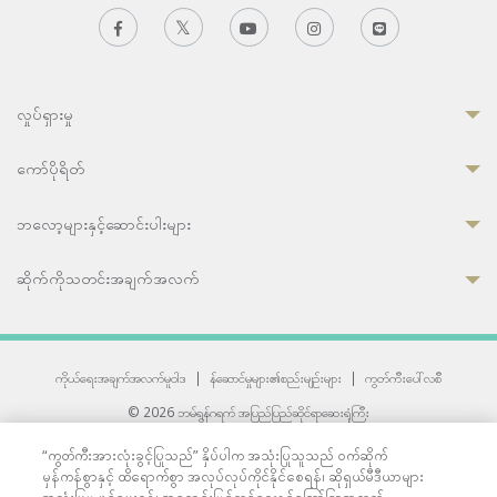
လှုပ်ရှားမှု
ကော်ပိုရိတ်
ဘလော့များနှင့်ဆောင်းပါးများ
ဆိုက်ကိုသတင်းအချက်အလက်
ကိုယ်ရေးအချက်အလက်မူဝါဒ
|
န်ဆောင်မှုများ၏စည်းမျဉ်းများ
|
ကွတ်ကီးပေါ်လစီ
© 2026 ဘမ်ရွန်ဂရက် အပြည်ပြည်ဆိုင်ရာဆေးရုံကြီး
တစ်ဦးကပူးတွဲကော်မရှင်အင်တာနေရှင်နယ် (JCI) အသိအမှတ်ပြုဆေးရုံ
“ကွတ်ကီးအားလုံးခွင့်ပြုသည်” နှိပ်ပါက အသုံးပြုသူသည် ဝက်ဆိုက်
33 Sukhumvit 3, Wattana, Bangkok 10110 Thailand.
မှန်ကန်စွာနှင့် ထိရောက်စွာ အလုပ်လုပ်ကိုင်နိုင်စေရန်၊ ဆိုရှယ်မီဒီယာများ
All rights reserved.