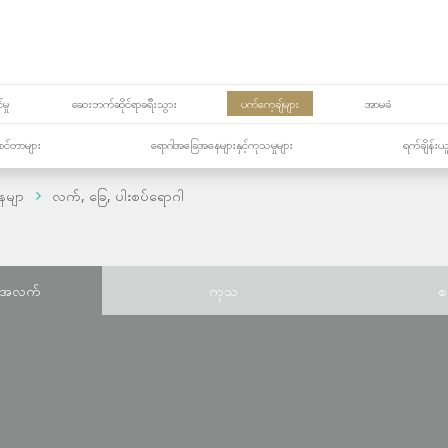
မှု
ဆေးဘက်ဆိုင်ရာခရီးသွား
ပက်ကေ့ချ်များ
အာမခံ
့၏စင်တာများ
ရောဂါအခြေအနေများနှင့်ကုသမှုများ
ရက်ချိန်းယ
ေမျာ
လက်, ခြေ, ပါးစပ်ရောဂါ
်အလက်
ကုသ
စ