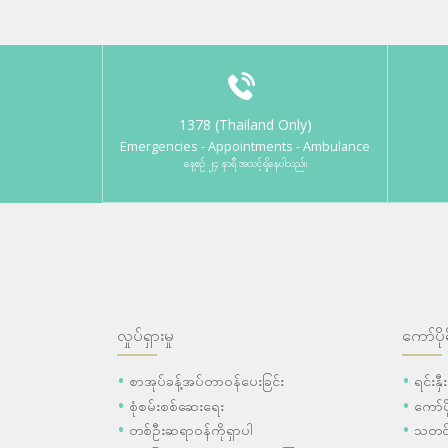
1378 (Thailand Only)
Emergencies - Appointments - Ambulance
နေ့စဉ် ၂၄ နာရီ အသင့်ရှိနေပါသည်။
လှုပ်ရှားမှု
ကော်ပို
စာအုပ်ခန့်အပ်တာဝန်ပေးခြင်း
ရင်းနှ
စုံစမ်းစစ်ဆေးရေး
ကော်
တစ်ဦးဆရာဝန်ကိုရှာပါ
သတင်