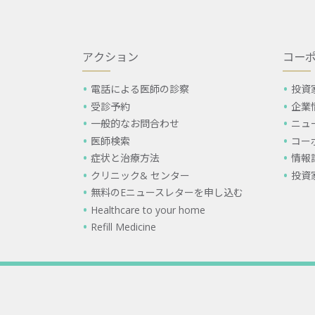
アクション
コー
電話による医師の診察
投資
受診予約
企業
一般的なお問合わせ
ニュ
医師検索
コー
症状と治療方法
情報
クリニック& センター
投資
無料のEニュースレターを申し込む
Healthcare to your home
Refill Medicine