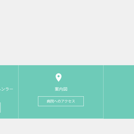
ルンラー
案内図
病院へのアクセス