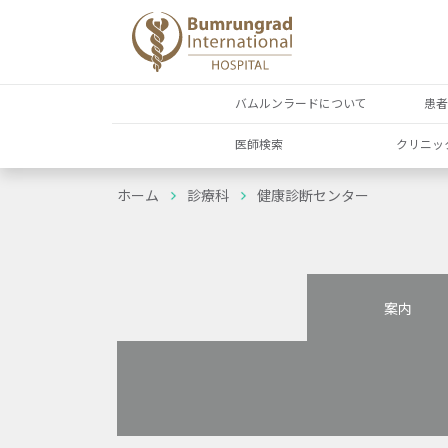
バムルンラードについて
患
医師検索
クリニッ
ホーム
診療科
健康診断センター
案内