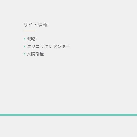
サイト情報
概略
クリニック& センター
入院部屋