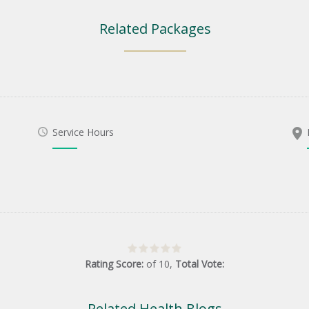
Related Packages
Service Hours
Rating Score:
of
10
,
Total Vote:
Related Health Blogs