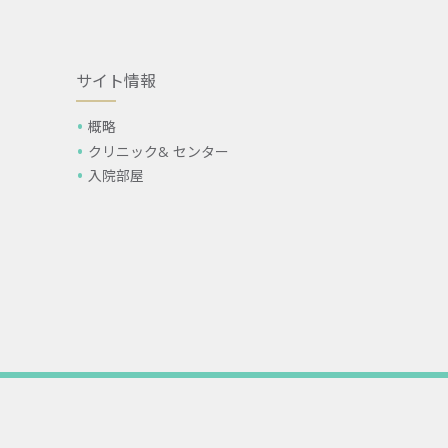
サイト情報
概略
クリニック& センター
入院部屋