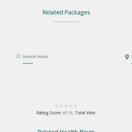
Related Packages
Service Hours
Rating Score:
of
10
,
Total Vote:
Related Health Blogs