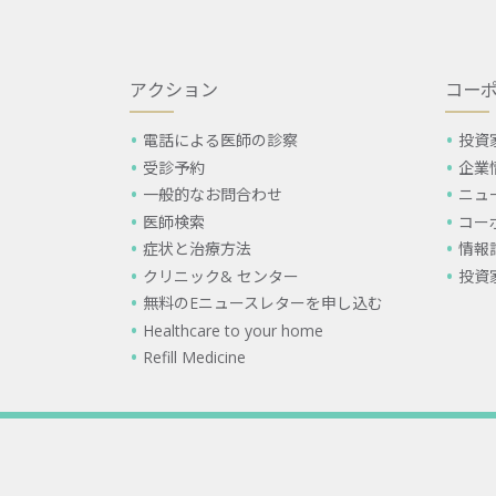
アクション
コー
電話による医師の診察
投資
受診予約
企業
一般的なお問合わせ
ニュ
医師検索
コー
症状と治療方法
情報
クリニック& センター
投資
無料のEニュースレターを申し込む
Healthcare to your home
Refill Medicine