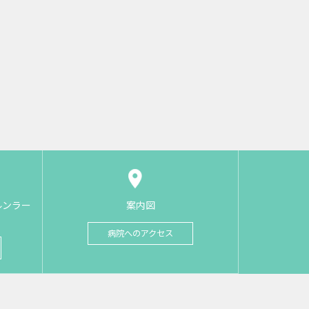
ルンラー
案内図
病院へのアクセス