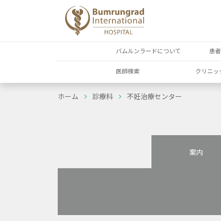
バムルンラードについて
患
医師検索
クリニッ
ホーム
診療科
不妊治療センター
案内