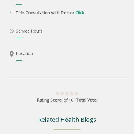
Tele-Consultation with Doctor
Click
Service Hours
Location
Rating Score:
of
10
,
Total Vote:
Related Health Blogs