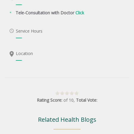
Tele-Consultation with Doctor
Click
Service Hours
Location
Rating Score:
of
10
,
Total Vote:
Related Health Blogs