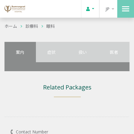
JP
ホーム
診療科
眼科
案内
症状
扱い
医者
Related Packages
Contact Number