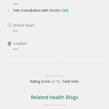
Tele-Consultation with Doctor
Click
Service Hours
Location
Rating Score:
of
10
,
Total Vote:
Related Health Blogs