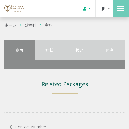
JP
ホーム
診療科
歯科
案内
症状
扱い
医者
Related Packages
Contact Number