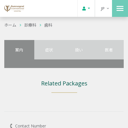
JP
ホーム
診療科
歯科
案内
症状
扱い
医者
Related Packages
Contact Number