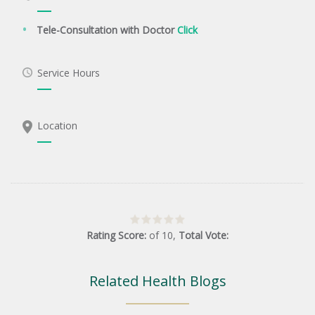
Tele-Consultation with Doctor
Click
Service Hours
Location
Rating Score:
of
10
,
Total Vote:
Related Health Blogs