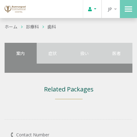
JP
ホーム
診療科
歯科
案内
症状
扱い
医者
Related Packages
Contact Number