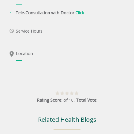
Tele-Consultation with Doctor
Click
Service Hours
Location
Rating Score:
of
10
,
Total Vote:
Related Health Blogs