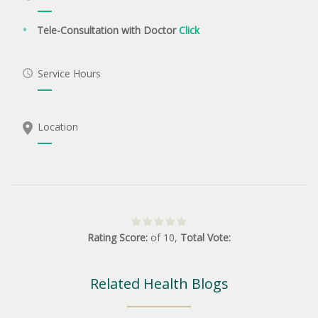
Tele-Consultation with Doctor
Click
Service Hours
Location
Rating Score:
of
10
,
Total Vote:
Related Health Blogs