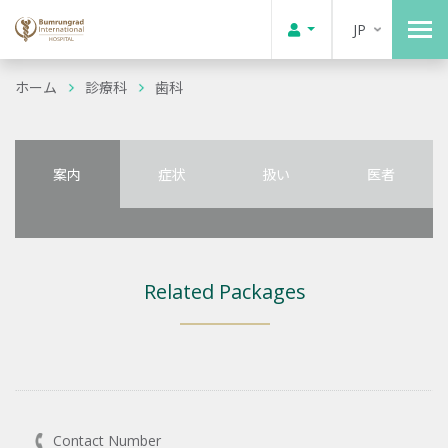
JP
ホーム
診療科
歯科
案内
症状
扱い
医者
Related Packages
Contact Number