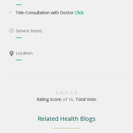
Tele-Consultation with Doctor
Click
Service Hours
Location
Rating Score:
of
10
,
Total Vote:
Related Health Blogs