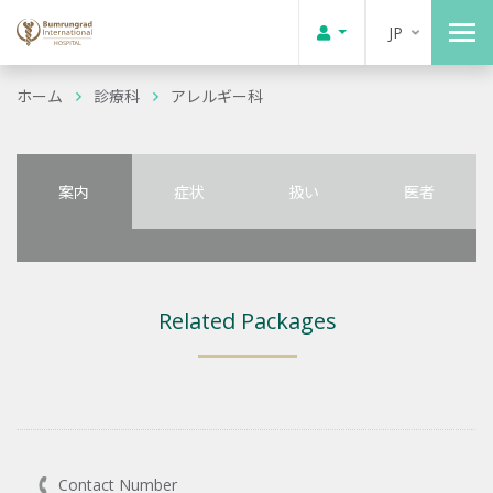
JP
ホーム
診療科
アレルギー科
案内
症状
扱い
医者
Related Packages
Contact Number