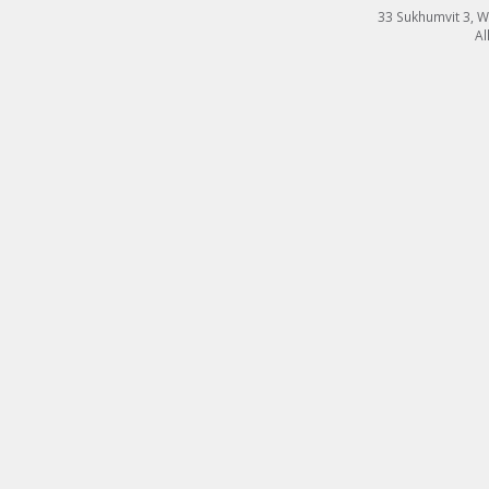
33 Sukhumvit 3, 
Al