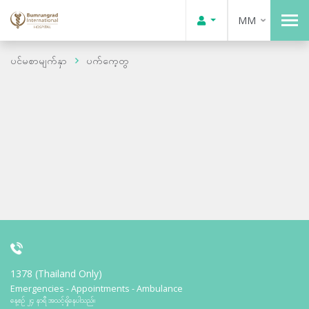
MM
ပင်မစာမျက်နှာ
ပက်ကေ့တွ
1378 (Thailand Only)
Emergencies - Appointments - Ambulance
နေ့စဉ် ၂၄ နာရီ အသင့်ရှိနေပါသည်။