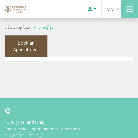
MM
ပင်မစာမျက်နှာ
ရက်ချိန်း
Book an
Appointment
1378 (Thailand Only)
Emergencies - Appointments - Ambulance
နေ့စဉ် ၂၄ နာရီ အသင့်ရှိနေပါသည်။