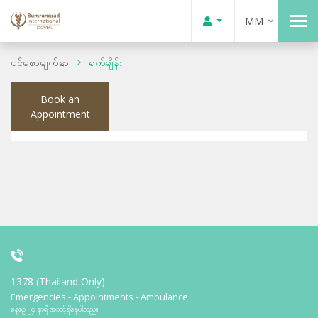
MM
ပင်မစာမျက်နှာ
ရက်ချိန်း
Book an
Appointment
1378 (Thailand Only)
Emergencies - Appointments - Ambulance
နေ့စဉ် ၂၄ နာရီ အသင့်ရှိနေပါသည်။