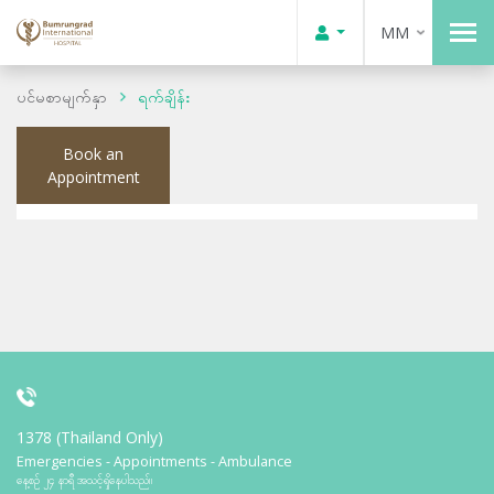
MM
ပင်မစာမျက်နှာ
ရက်ချိန်း
Book an
Appointment
1378 (Thailand Only)
Emergencies - Appointments - Ambulance
နေ့စဉ် ၂၄ နာရီ အသင့်ရှိနေပါသည်။