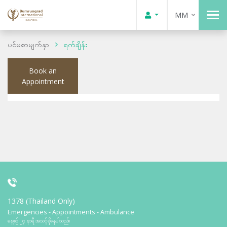
MM
ပင်မစာမျက်နှာ
ရက်ချိန်း
Book an
Appointment
1378 (Thailand Only)
Emergencies - Appointments - Ambulance
နေ့စဉ် ၂၄ နာရီ အသင့်ရှိနေပါသည်။