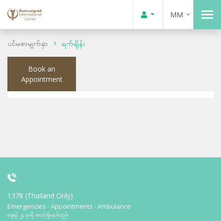
MM
ပင်မစာမျက်နှာ
ရက်ချိန်း
Book an
Appointment
1378 (Thailand Only)
Emergencies - Appointments - Ambulance
နေ့စဉ် ၂၄ နာရီ အသင့်ရှိနေပါသည်။