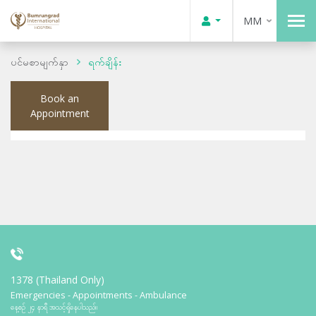
MM
ပင်မစာမျက်နှာ
ရက်ချိန်း
Book an
Appointment
1378 (Thailand Only)
Emergencies - Appointments - Ambulance
နေ့စဉ် ၂၄ နာရီ အသင့်ရှိနေပါသည်။