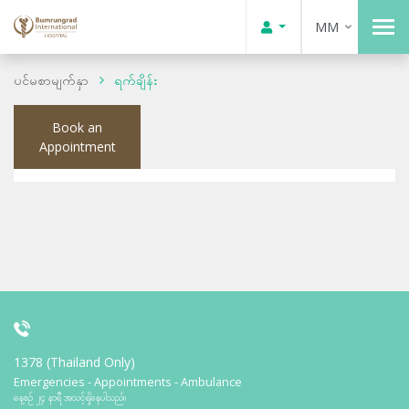
MM
ပင်မစာမျက်နှာ
ရက်ချိန်း
Book an
Appointment
1378 (Thailand Only)
Emergencies - Appointments - Ambulance
နေ့စဉ် ၂၄ နာရီ အသင့်ရှိနေပါသည်။