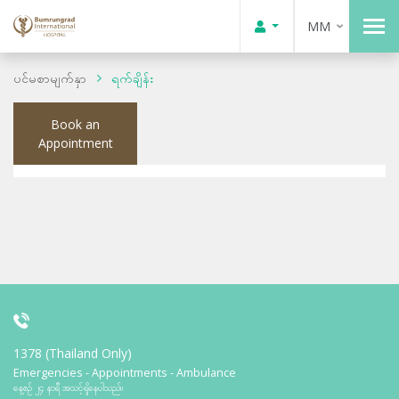
MM
ပင်မစာမျက်နှာ
ရက်ချိန်း
Book an
Appointment
1378 (Thailand Only)
Emergencies - Appointments - Ambulance
နေ့စဉ် ၂၄ နာရီ အသင့်ရှိနေပါသည်။