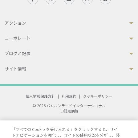
アクション
コーポレート
ブログと記事
サイト情報
個人情報保護方針
|
利用規約
|
クッキーポリシー
© 2026 バムルンラードインターナショナル
JCI認定病院
33 Sukhumvit 3, Wattana, Bangkok 10110 Thailand.
All rights reserved.
「すべての Cookie を受け入れる」をクリックすると、サイ
トナビゲーションを強化し、サイトの使用状況を分析し、弊