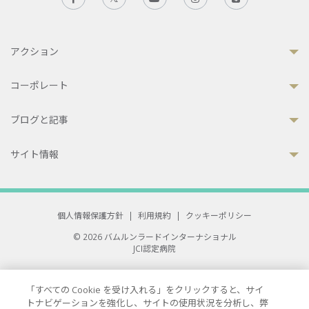
アクション
コーポレート
ブログと記事
サイト情報
個人情報保護方針
|
利用規約
|
クッキーポリシー
© 2026 バムルンラードインターナショナル
JCI認定病院
33 Sukhumvit 3, Wattana, Bangkok 10110 Thailand.
All rights reserved.
「すべての Cookie を受け入れる」をクリックすると、サイ
トナビゲーションを強化し、サイトの使用状況を分析し、弊