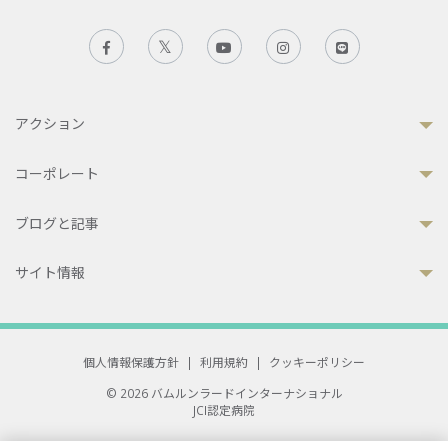
アクション
コーポレート
ブログと記事
サイト情報
個人情報保護方針
|
利用規約
|
クッキーポリシー
© 2026 バムルンラードインターナショナル
JCI認定病院
33 Sukhumvit 3, Wattana, Bangkok 10110 Thailand.