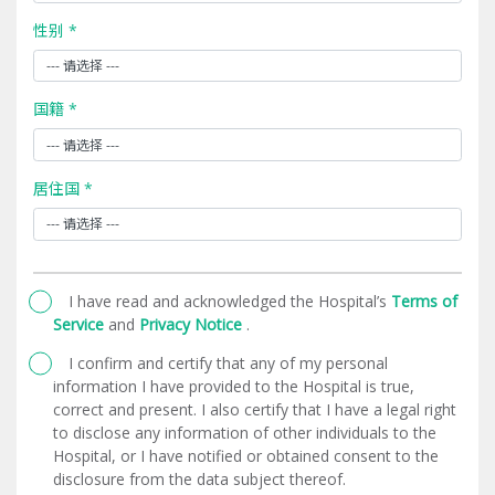
性别 *
国籍 *
居住国 *
I have read and acknowledged the Hospital’s
Terms of
Service
and
Privacy Notice
.
I confirm and certify that any of my personal
information I have provided to the Hospital is true,
correct and present. I also certify that I have a legal right
to disclose any information of other individuals to the
Hospital, or I have notified or obtained consent to the
disclosure from the data subject thereof.