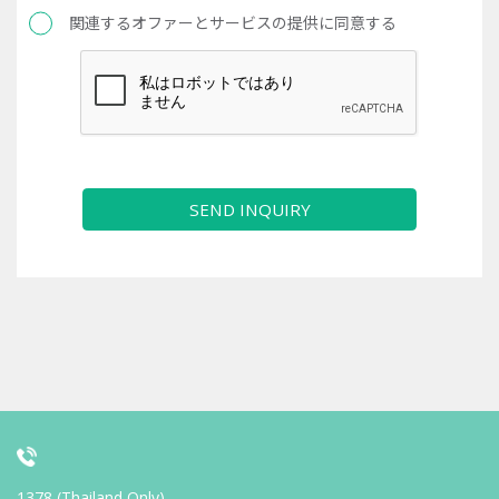
関連するオファーとサービスの提供に同意する
SEND INQUIRY
1378 (Thailand Only)