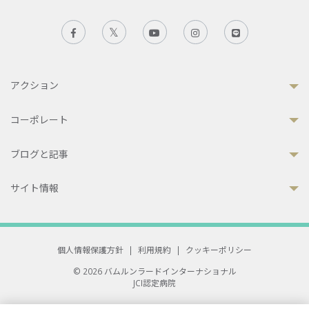
アクション
コーポレート
ブログと記事
サイト情報
個人情報保護方針
|
利用規約
|
クッキーポリシー
© 2026 バムルンラードインターナショナル
JCI認定病院
33 Sukhumvit 3, Wattana, Bangkok 10110 Thailand.