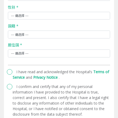
性别 *
国籍 *
居住国 *
I have read and acknowledged the Hospital’s
Terms of
Service
and
Privacy Notice
.
I confirm and certify that any of my personal
information I have provided to the Hospital is true,
correct and present. I also certify that I have a legal right
to disclose any information of other individuals to the
Hospital, or I have notified or obtained consent to the
disclosure from the data subject thereof.