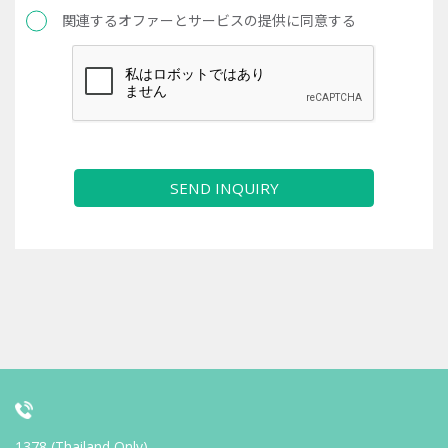
関連するオファーとサービスの提供に同意する
SEND INQUIRY
1378 (Thailand Only)