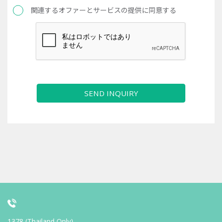
関連するオファーとサービスの提供に同意する
SEND INQUIRY
1378 (Thailand Only)