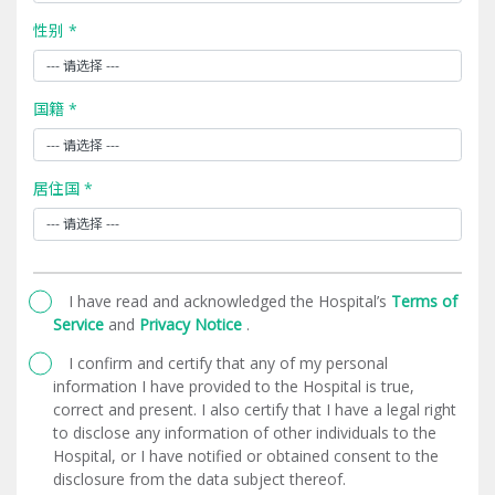
性别 *
国籍 *
居住国 *
I have read and acknowledged the Hospital’s
Terms of
Service
and
Privacy Notice
.
I confirm and certify that any of my personal
information I have provided to the Hospital is true,
correct and present. I also certify that I have a legal right
to disclose any information of other individuals to the
Hospital, or I have notified or obtained consent to the
disclosure from the data subject thereof.