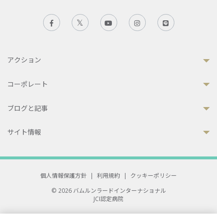
アクション
コーポレート
ブログと記事
サイト情報
個人情報保護方針
|
利用規約
|
クッキーポリシー
© 2026 バムルンラードインターナショナル
JCI認定病院
33 Sukhumvit 3, Wattana, Bangkok 10110 Thailand.