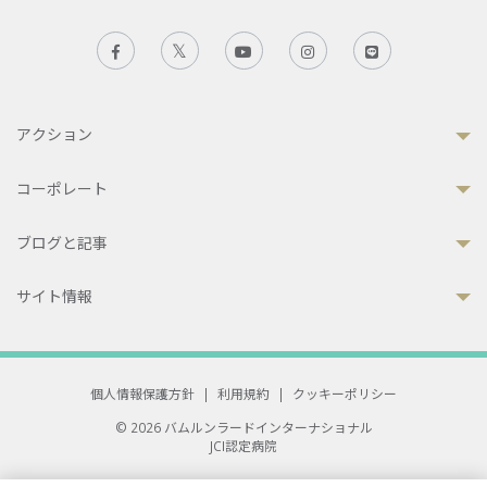
アクション
コーポレート
ブログと記事
サイト情報
個人情報保護方針
|
利用規約
|
クッキーポリシー
© 2026 バムルンラードインターナショナル
JCI認定病院
33 Sukhumvit 3, Wattana, Bangkok 10110 Thailand.