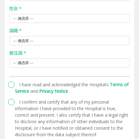
性别 *
国籍 *
居住国 *
I have read and acknowledged the Hospital’s
Terms of
Service
and
Privacy Notice
.
I confirm and certify that any of my personal
information I have provided to the Hospital is true,
correct and present. I also certify that I have a legal right
to disclose any information of other individuals to the
Hospital, or I have notified or obtained consent to the
disclosure from the data subject thereof.