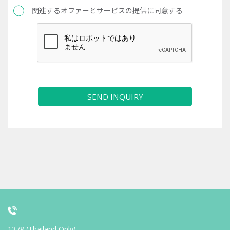
関連するオファーとサービスの提供に同意する
SEND INQUIRY
1378 (Thailand Only)