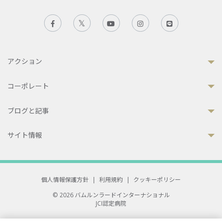
アクション
コーポレート
ブログと記事
サイト情報
個人情報保護方針
|
利用規約
|
クッキーポリシー
© 2026 バムルンラードインターナショナル
JCI認定病院
33 Sukhumvit 3, Wattana, Bangkok 10110 Thailand.