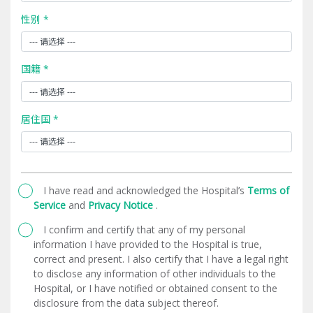
性别 *
国籍 *
居住国 *
I have read and acknowledged the Hospital’s
Terms of
Service
and
Privacy Notice
.
I confirm and certify that any of my personal
information I have provided to the Hospital is true,
correct and present. I also certify that I have a legal right
to disclose any information of other individuals to the
Hospital, or I have notified or obtained consent to the
disclosure from the data subject thereof.