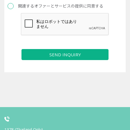
関連するオファーとサービスの提供に同意する
SEND INQUIRY
1378 (Thailand Only)