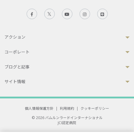
アクション
コーポレート
ブログと記事
サイト情報
個人情報保護方針
|
利用規約
|
クッキーポリシー
© 2026 バムルンラードインターナショナル
JCI認定病院
33 Sukhumvit 3, Wattana, Bangkok 10110 Thailand.