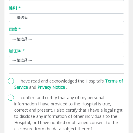
性别 *
国籍 *
居住国 *
I have read and acknowledged the Hospital’s
Terms of
Service
and
Privacy Notice
.
I confirm and certify that any of my personal
information I have provided to the Hospital is true,
correct and present. I also certify that I have a legal right
to disclose any information of other individuals to the
Hospital, or I have notified or obtained consent to the
disclosure from the data subject thereof.