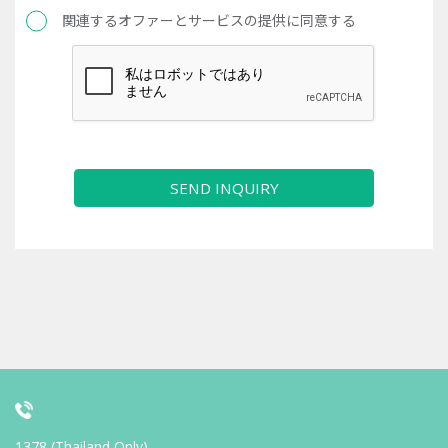
関連するオファーとサービスの提供に同意する
SEND INQUIRY
1378 (Thailand Only)