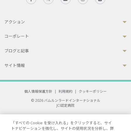
アクション
コーポレート
ブログと記事
サイト情報
個人情報保護方針
|
利用規約
|
クッキーポリシー
© 2026 バムルンラードインターナショナル
JCI認定病院
33 Sukhumvit 3, Wattana, Bangkok 10110 Thailand.
All rights reserved.
「すべての Cookie を受け入れる」をクリックすると、サイ
トナビゲーションを強化し、サイトの使用状況を分析し、弊