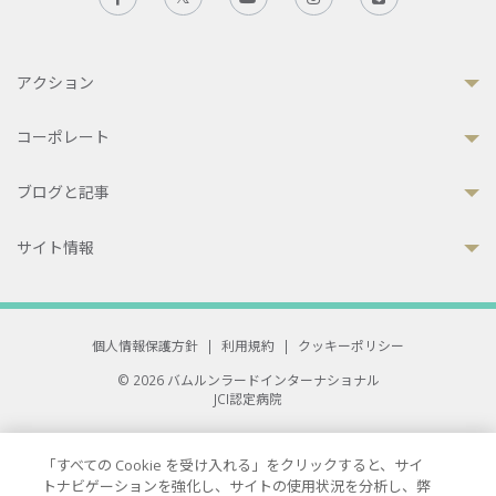
アクション
コーポレート
ブログと記事
サイト情報
個人情報保護方針
|
利用規約
|
クッキーポリシー
© 2026 バムルンラードインターナショナル
JCI認定病院
33 Sukhumvit 3, Wattana, Bangkok 10110 Thailand.
All rights reserved.
「すべての Cookie を受け入れる」をクリックすると、サイ
トナビゲーションを強化し、サイトの使用状況を分析し、弊