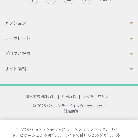
アクション
コーポレート
ブログと記事
サイト情報
個人情報保護方針
|
利用規約
|
クッキーポリシー
© 2026 バムルンラードインターナショナル
JCI認定病院
33 Sukhumvit 3, Wattana, Bangkok 10110 Thailand.
All rights reserved.
「すべての Cookie を受け入れる」をクリックすると、サイ
トナビゲーションを強化し、サイトの使用状況を分析し、弊