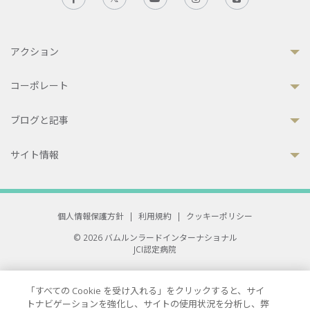
アクション
コーポレート
ブログと記事
サイト情報
個人情報保護方針
|
利用規約
|
クッキーポリシー
© 2026 バムルンラードインターナショナル
JCI認定病院
33 Sukhumvit 3, Wattana, Bangkok 10110 Thailand.
All rights reserved.
「すべての Cookie を受け入れる」をクリックすると、サイ
トナビゲーションを強化し、サイトの使用状況を分析し、弊